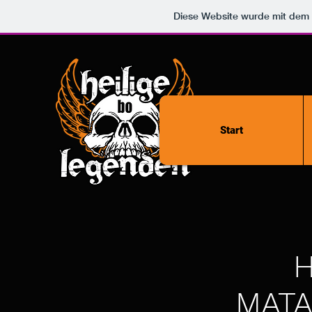
Diese Website wurde mit de
Start
H
MATA