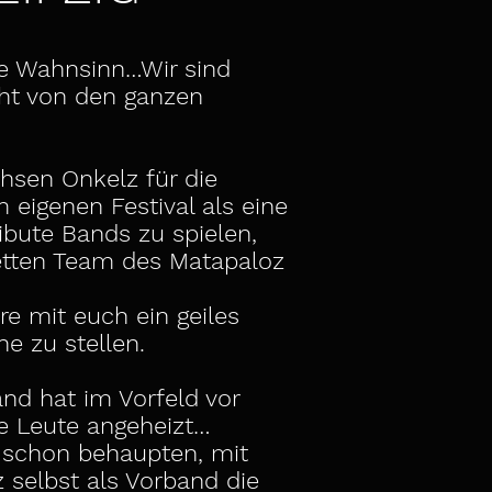
te Wahnsinn…Wir sind
ht von den ganzen
hsen Onkelz für die
 eigenen Festival als eine
ibute Bands zu spielen,
tten Team des Matapaloz
re mit euch ein geiles
ne zu stellen.
nd hat im Vorfeld vor
ie Leute angeheizt…
schon behaupten, mit
selbst als Vorband die