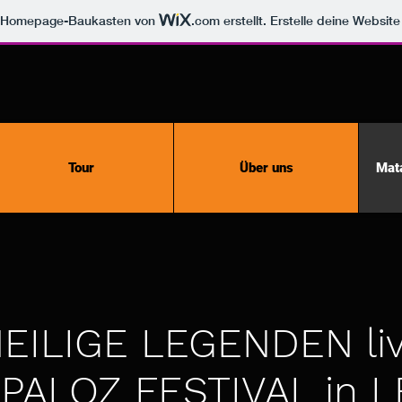
m Homepage-Baukasten von
.com
erstellt. Erstelle deine Websit
Tour
Über uns
Mat
EILIGE LEGENDEN li
PALOZ FESTIVAL in L