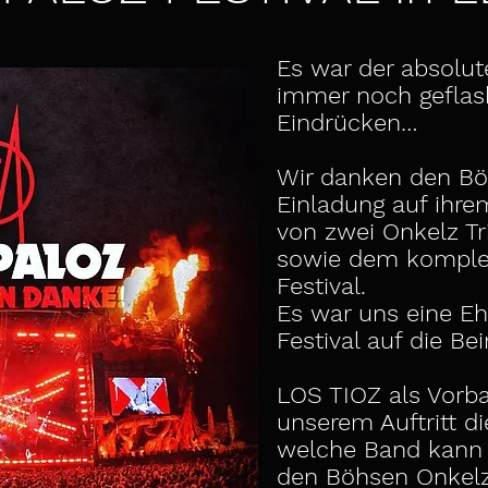
Es war der absolu
immer noch geflas
Eindrücken…
Wir danken den Bö
Einladung auf ihrem
von zwei Onkelz Tr
sowie dem komple
Festival.
Es war uns eine Eh
Festival auf die Bei
LOS TIOZ als Vorba
unserem Auftritt d
welche Band kann 
den Böhsen Onkelz 